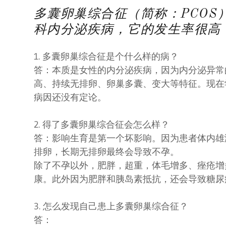
名词：自然周期
多囊卵巢综合征（简称：PCOS
科内分泌疾病，它的发生率很高
生育成功率，把握机会！
有多复杂？
1. 多囊卵巢综合征是个什么样的病？
答：本质是女性的内分泌疾病，因为内分泌异常
到来的宝宝准备好了吗？
高、持续无排卵、卵巢多囊、变大等特征。现在
病因还没有定论。
2. 得了多囊卵巢综合征会怎么样？
答：影响生育是第一个坏影响。因为患者体内雄
排卵，长期无排卵最终会导致不孕。
除了不孕以外，肥胖，超重，体毛增多、痤疮增
康。此外因为肥胖和胰岛素抵抗，还会导致糖
3. 怎么发现自己患上多囊卵巢综合征？
答：