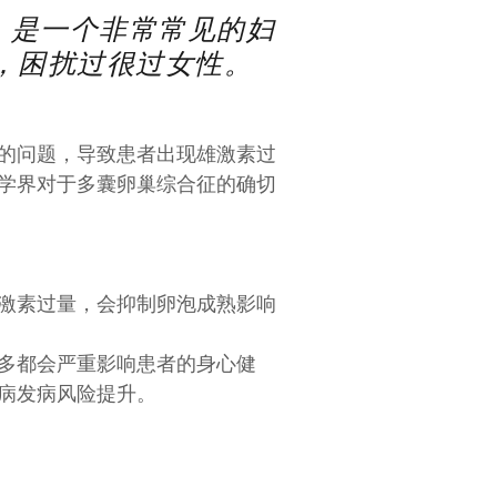
）是一个非常常见的妇
，困扰过很过女性。
的问题，导致患者出现雄激素过
学界对于多囊卵巢综合征的确切
激素过量，会抑制卵泡成熟影响
多都会严重影响患者的身心健
尿病发病风险提升。