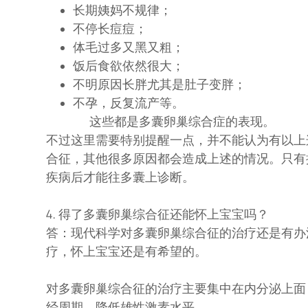
长期姨妈不规律；
不停长痘痘；
体毛过多又黑又粗；
饭后食欲依然很大；
不明原因长胖尤其是肚子变胖；
不孕，反复流产等。
这些都是多囊卵巢综合症的表现。
不过这里需要特别提醒一点，并不能认为有以上
合征，其他很多原因都会造成上述的情况。只有
疾病后才能往多囊上诊断。
4. 得了多囊卵巢综合征还能怀上宝宝吗？
答：现代科学对多囊卵巢综合征的治疗还是有办
疗，怀上宝宝还是有希望的。
对多囊卵巢综合征的治疗主要集中在内分泌上面
经周期，降低雄性激素水平。